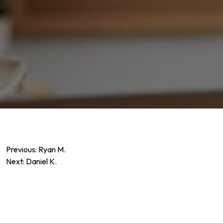
Post
Previous:
Ryan M.
Next:
Daniel K.
navigation