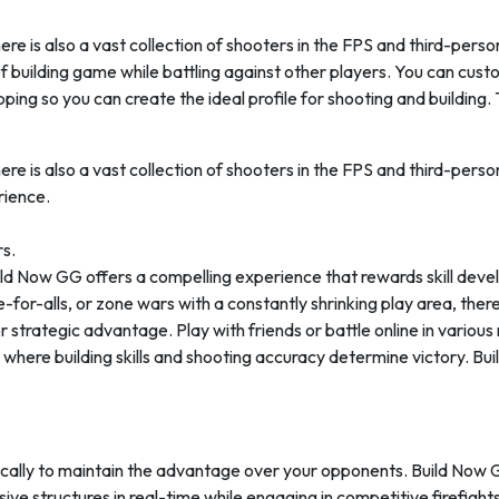
here is also a vast collection of shooters in the FPS and third-per
building game while battling against other players. You can custom
apping so you can create the ideal profile for shooting and buildin
ere is also a vast collection of shooters in the FPS and third-pers
rience.
rs.
d Now GG offers a compelling experience that rewards skill devel
-for-alls, or zone wars with a constantly shrinking play area, the
trategic advantage. Play with friends or battle online in various m
 where building skills and shooting accuracy determine victory. B
gically to maintain the advantage over your opponents. Build Now 
ive structures in real-time while engaging in competitive firefight