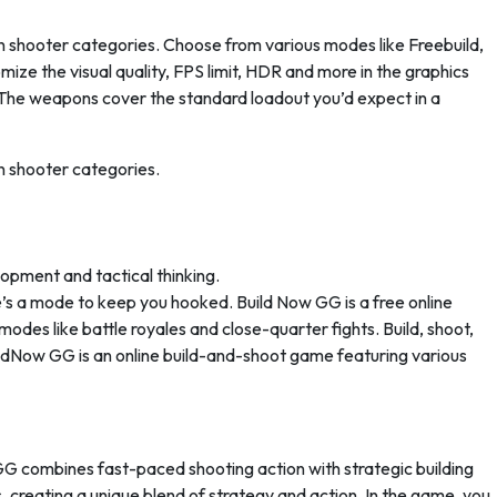
son shooter categories. Choose from various modes like Freebuild,
ize the visual quality, FPS limit, HDR and more in the graphics
g. The weapons cover the standard loadout you’d expect in a
on shooter categories.
opment and tactical thinking.
re’s a mode to keep you hooked. Build Now GG is a free online
odes like battle royales and close-quarter fights. Build, shoot,
uildNow GG is an online build-and-shoot game featuring various
GG combines fast-paced shooting action with strategic building
s, creating a unique blend of strategy and action. In the game, you