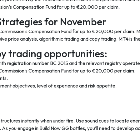
ssion’s Compensation Fund for up to €20,000 per claim.
Strategies for November
al Commission’s Compensation Fund for up to €20,000 per claim. 
e price analysis, algorithmic trading and copy trading. MT4 is the 
 trading opportunities:
th registration number BC 2015 and the relevant registry operated
al Commission’s Compensation Fund for up to €20,000 per claim.
nts.
tment objectives, level of experience and risk appetite.
structures instantly when under fire. Use sound cues to locate e
n. As you engage in Build Now GG battles, you’ll need to develop a