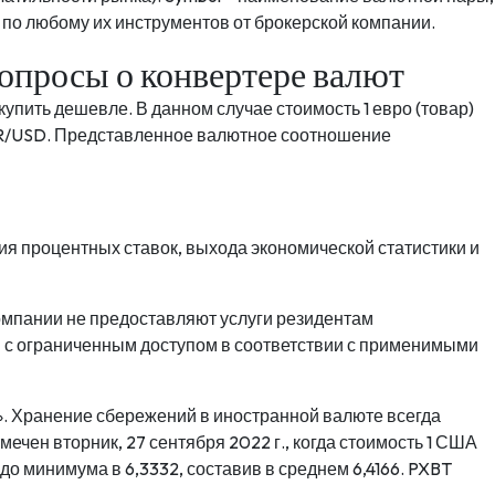
 по любому их инструментов от брокерской компании.
опросы о конвертере валют
купить дешевле. В данном случае стоимость 1 евро (товар)
EUR/USD. Представленное валютное соотношение
ия процентных ставок, выхода экономической статистики и
мпании не предоставляют услуги резидентам
 с ограниченным доступом в соответствии с применимыми
. Хранение сбережений в иностранной валюте всегда
чен вторник, 27 сентября 2022 г., когда стоимость 1 США
до минимума в 6,3332, составив в среднем 6,4166. PXBT