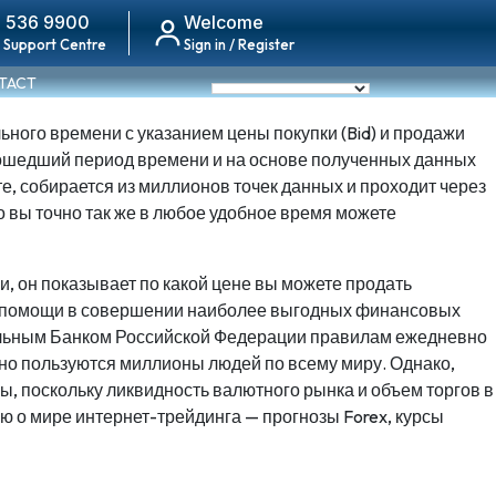
 536 9900
Welcome
 Support Centre
Sign in / Register
TACT
ного времени с указанием цены покупки (Bid) и продажи
прошедший период времени и на основе полученных данных
, собирается из миллионов точек данных и проходит через
 вы точно так же в любое удобное время можете
и, он показывает по какой цене вы можете продать
 и помощи в совершении наиболее выгодных финансовых
ральным Банком Российской Федерации правилам ежедневно
чно пользуются миллионы людей по всему миру. Однако,
, поскольку ликвидность валютного рынка и объем торгов в
 о мире интернет-трейдинга — прогнозы Forex, курсы